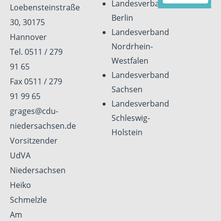
Landesverband
Loebensteinstraße
Berlin
30, 30175
Landesverband
Hannover
Nordrhein-
Tel. 0511 / 279
Westfalen
91 65
Landesverband
Fax 0511 / 279
Sachsen
91 99 65
Landesverband
grages@cdu-
Schleswig-
niedersachsen.de
Holstein
Vorsitzender
UdVA
Niedersachsen
Heiko
Schmelzle
Am