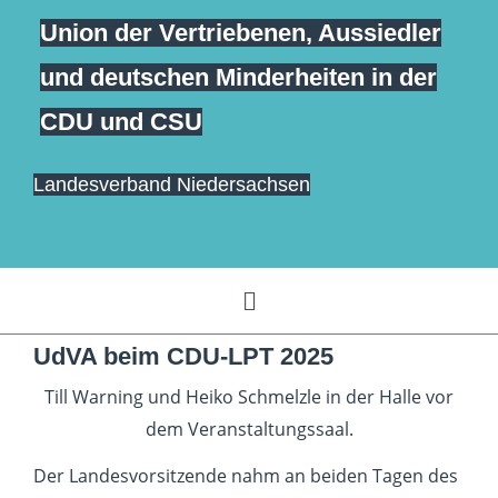
Zum
Union der Vertriebenen, Aussiedler
springen
Inhalt
und deutschen Minderheiten in der
springen
CDU und CSU
Landesverband Niedersachsen
Menü
UdVA beim CDU-LPT 2025
Till Warning und Heiko Schmelzle in der Halle vor
dem Veranstaltungssaal.
Der Landesvorsitzende nahm an beiden Tagen des