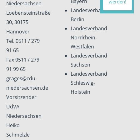
Bayern
werden!
Niedersachsen
Landesverband
Loebensteinstraße
Berlin
30, 30175
Landesverband
Hannover
Nordrhein-
Tel. 0511 / 279
Westfalen
91 65
Landesverband
Fax 0511 / 279
Sachsen
91 99 65
Landesverband
grages@cdu-
Schleswig-
niedersachsen.de
Holstein
Vorsitzender
UdVA
Niedersachsen
Heiko
Schmelzle