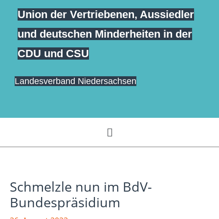
Zum
Union der Vertriebenen, Aussiedler
springen
Inhalt
und deutschen Minderheiten in der
springen
CDU und CSU
Landesverband Niedersachsen
Menü
Schmelzle nun im BdV-
Bundespräsidium