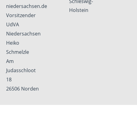
Schleswig-
niedersachsen.de
Holstein
Vorsitzender
UdVA
Niedersachsen
Heiko
Schmelzle
Am
Judasschloot
18
26506 Norden