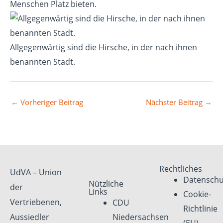
Menschen Platz bieten.
Allgegenwärtig sind die Hirsche, in der nach ihnen
benannten Stadt.
←
Vorheriger Beitrag
Nächster Beitrag
→
Rechtliches
UdVA – Union
Datenschu
Nützliche
der
Links
Cookie-
Vertriebenen,
CDU
Richtlinie
Aussiedler
Niedersachsen
(EU)