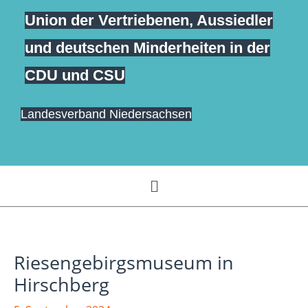
Zum
Union der Vertriebenen, Aussiedler
springen
Inhalt
und deutschen Minderheiten in der
springen
CDU und CSU
Landesverband Niedersachsen
Menü
Riesengebirgsmuseum in
Hirschberg