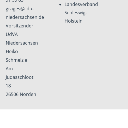
91 99 65
Landesverband
grages@cdu-
Schleswig-
niedersachsen.de
Holstein
Vorsitzender
UdVA
Niedersachsen
Heiko
Schmelzle
Am
Judasschloot
18
26506 Norden