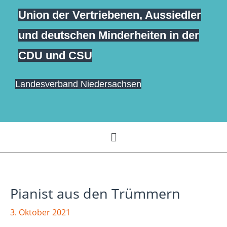
Zum
Union der Vertriebenen, Aussiedler
springen
Inhalt
und deutschen Minderheiten in der
springen
CDU und CSU
Landesverband Niedersachsen
Menü
Pianist aus den Trümmern
3. Oktober 2021